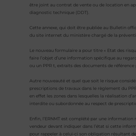
être joint au contrat de vente ou de location en ap
 et
diagnostic technique (DDT).
Cette annexe, qui doit être publiée au Bulletin off
du site internet du ministère chargé de la préven
Le nouveau formulaire a pour titre « Etat des risqu
faire l’objet d’une information spécifique au reg
ou un PPR t, extraits des documents de référence 
Autre nouveauté et quel que soit le risque considé
prescriptions de travaux dans le règlement du PPR e
en effet les zones dans lesquelles la réalisation 
interdite ou subordonnée au respect de prescriptions
Enfin, l’ERNMT est complété par une information re
vendeur devant indiquer dans l’état si cette infor
pour rappeler à celui-ci son obligation résultant d