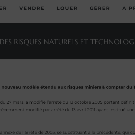
ER
VENDRE
LOUER
GÉRER
A P
 DES RISQUES NATURELS ET TECHNOLOG
n nouveau modèle étendu aux risques miniers à compter du 1er
l du 27 mars, a modifié l’arrêté du 13 octobre 2005 portant défi
à récemment modifié par arrêté du 13 avril 2011 ayant institué un
e annexe de l’arrêté de 2005, se substituant à la précédente, qui