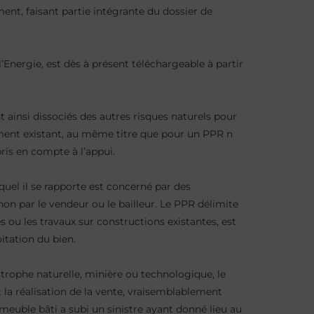
ment, faisant partie intégrante du dossier de
’Energie, est dès à présent téléchargeable à partir
t ainsi dissociés des autres risques naturels pour
ement existant, au même titre que pour un PPR n
ris en compte à l’appui.
quel il se rapporte est concerné par des
 non par le vendeur ou le bailleur. Le PPR délimite
 ou les travaux sur constructions existantes, est
oitation du bien.
strophe naturelle, minière ou technologique, le
 la réalisation de la vente, vraisemblablement
mmeuble bâti a subi un sinistre ayant donné lieu au