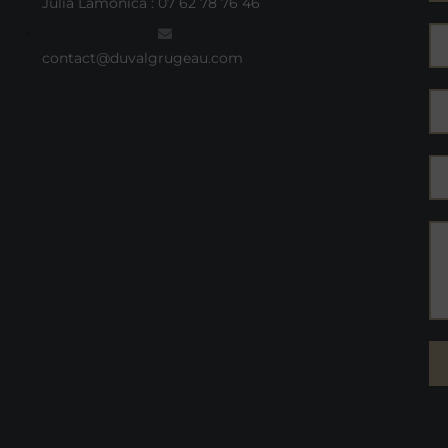
Julia Lamonica : 07 62 78 76 46
contact@duvalgrugeau.com