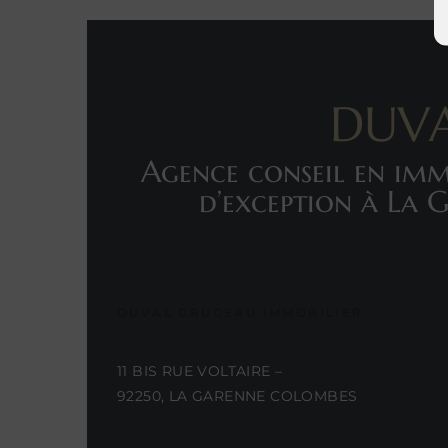
DUVA
Agence conseil en immo
d’exception à La 
DUVAL GRUGEAU IMMOBILIER
11 BIS RUE VOLTAIRE –
92250, LA GARENNE COLOMBES