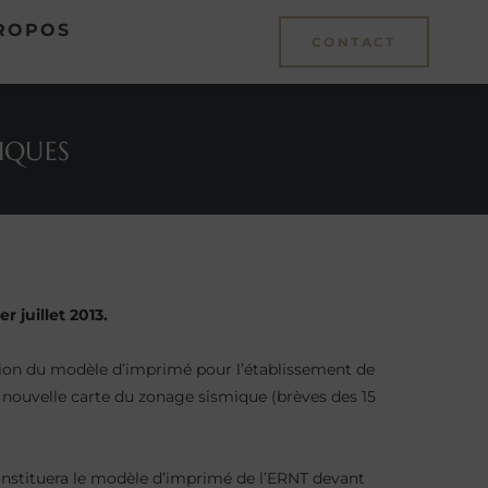
ROPOS
CONTACT
IQUES
 juillet 2013.
nition du modèle d’imprimé pour l’établissement de
e nouvelle carte du zonage sismique (brèves des 15
 constituera le modèle d’imprimé de l’ERNT devant