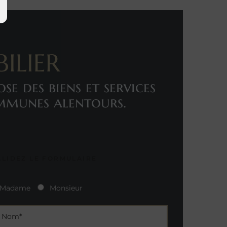
ILIER
e des biens et services
ommunes alentours.
ALIDEZ LE FORMULAIRE
Madame
Monsieur