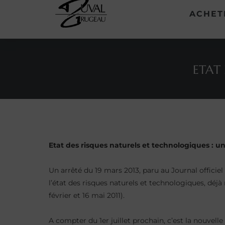
ACHET
ETAT
on
on
on
Etat des risques naturels et technologiques : u
Un arrêté du 19 mars 2013, paru au Journal officie
l’état des risques naturels et technologiques, déj
février et 16 mai 2011).
A compter du 1er juillet prochain, c’est la nouvell